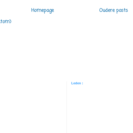
Homepage
Oudere posts
Atom)
Leden :