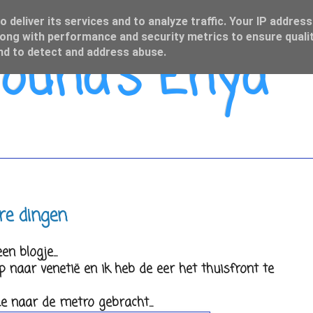
 deliver its services and to analyze traffic. Your IP address
ong with performance and security metrics to ensure qualit
una's Enya
and to detect and address abuse.
re dingen
n blogje...
p naar venetië en ik heb de eer het thuisfront te
e naar de metro gebracht...