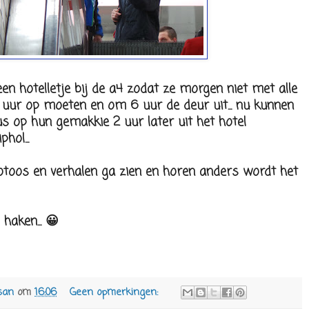
en hotelletje bij de a4 zodat ze morgen niet met alle
uur op moeten en om 6 uur de deur uit... nu kunnen
s op hun gemakkie 2 uur later uit het hotel
hol...
fotoos en verhalen ga zien en horen anders wordt het
 haken... 😀
san
om
16:06
Geen opmerkingen: