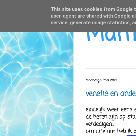
This site uses cookies from Google to
user-agent are shared with Google al
Mamo
service, generate usage statistics, 
maandag 2 mei 2016
venetië en ande
eindelijk weer eens ee
de heren zijn op sta
verdedigen...
om drie uur heb ik z