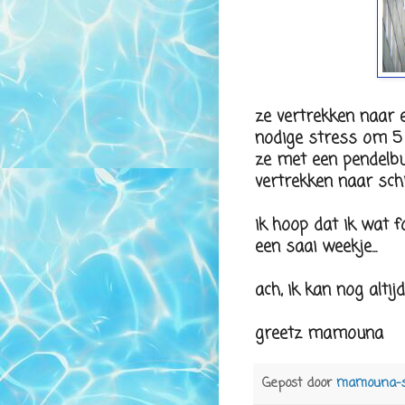
ze vertrekken naar e
nodige stress om 5 
ze met een pendelbu
vertrekken naar schip
ik hoop dat ik wat 
een saai weekje...
ach, ik kan nog altijd
greetz mamouna
Gepost door
mamouna-