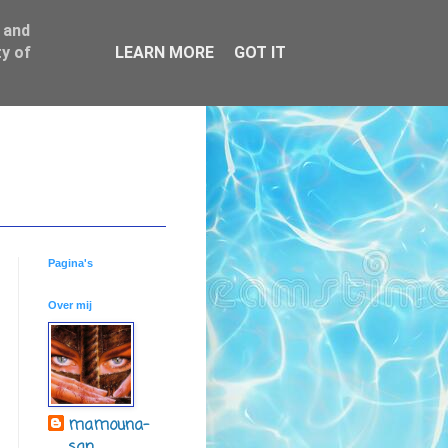
 and
y of
LEARN MORE
GOT IT
Pagina's
Over mij
mamouna-