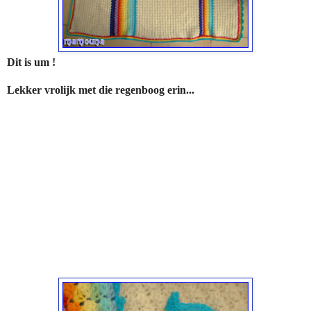
Dit is um !
Lekker vrolijk met die regenboog erin...