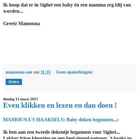
Ik hoop dat er in Sighet een baby én een mamma erg blij van
worden...
Greetz Mamouna
mamouna-san
om
11:35
Geen opmerkingen:
Delen
dinsdag 12 maart 2013
Even klikken en lezen en dan doen !
MAMOUNA'S HAAKSELS: Baby deken begonnen...
:
Ik ben aan een tweede dekentje begonnen voor Sighet...
Lekker frisse kleurtjes en een heel simpel patroon, 't haakt zo