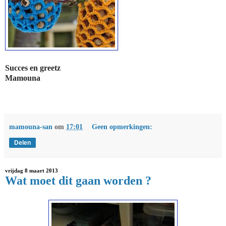
Succes en greetz
Mamouna
mamouna-san
om
17:01
Geen opmerkingen:
Delen
vrijdag 8 maart 2013
Wat moet dit gaan worden ?