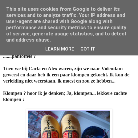
This site uses cookies from Google to deliver its
Mamouna's Enya
services and to analyze traffic. Your IP address and
user-agent are shared with Google along with
performance and security metrics to ensure quality
of service, generate usage statistics, and to detect
woensdag 27 maart 2013
and address abuse.
Klompen of.............
LEARN MORE
GOT IT
.......pantoffels ?
Toen we bij Carla en Alex waren, zijn we naar Volendam
geweest en daar heb ik een paar klompen gekocht. Ik kon de
verleiding niet weerstaan, ik moest en zou ze hebben...
Klompen ? hoor ik je denken; Ja, klompen... lekkere zachte
klompen :