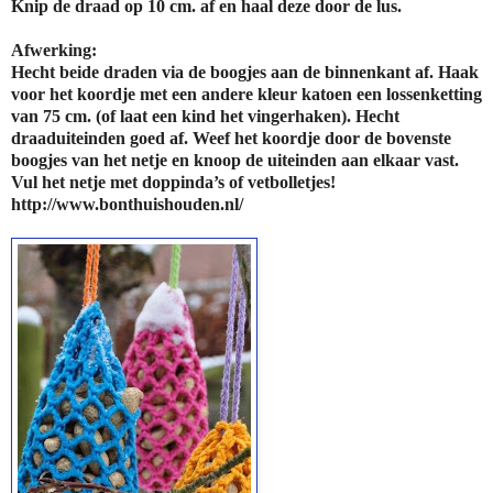
Knip de draad op 10 cm. af en haal deze door de lus.
Afwerking:
Hecht beide draden via de boogjes aan de binnenkant af. Haak
voor het koordje met een andere kleur katoen een lossenketting
van 75 cm. (of laat een kind het vingerhaken). Hecht
draaduiteinden goed af. Weef het koordje door de bovenste
boogjes van het netje en knoop de uiteinden aan elkaar vast.
Vul het netje met doppinda’s of vetbolletjes!
http://www.bonthuishouden.nl/