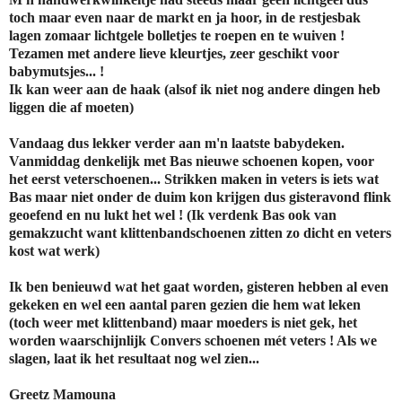
toch maar even naar de markt en ja hoor, in de restjesbak
lagen zomaar lichtgele bolletjes te roepen en te wuiven !
Tezamen met andere lieve kleurtjes, zeer geschikt voor
babymutsjes... !
Ik kan weer aan de haak (alsof ik niet nog andere dingen heb
liggen die af moeten)
Vandaag dus lekker verder aan m'n laatste babydeken.
Vanmiddag denkelijk met Bas nieuwe schoenen kopen, voor
het eerst veterschoenen... Strikken maken in veters is iets wat
Bas maar niet onder de duim kon krijgen dus gisteravond flink
geoefend en nu lukt het wel ! (Ik verdenk Bas ook van
gemakzucht want klittenbandschoenen zitten zo dicht en veters
kost wat werk)
Ik ben benieuwd wat het gaat worden, gisteren hebben al even
gekeken en wel een aantal paren gezien die hem wat leken
(toch weer met klittenband) maar moeders is niet gek, het
worden waarschijnlijk Convers schoenen mét veters ! Als we
slagen, laat ik het resultaat nog wel zien...
Greetz Mamouna