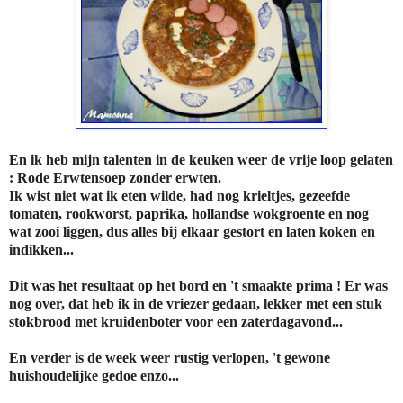
En ik heb mijn talenten in de keuken weer de vrije loop gelaten
: Rode Erwtensoep zonder erwten.
Ik wist niet wat ik eten wilde, had nog krieltjes, gezeefde
tomaten, rookworst, paprika, hollandse wokgroente en nog
wat zooi liggen, dus alles bij elkaar gestort en laten koken en
indikken...
Dit was het resultaat op het bord en 't smaakte prima ! Er was
nog over, dat heb ik in de vriezer gedaan, lekker met een stuk
stokbrood met kruidenboter voor een zaterdagavond...
En verder is de week weer rustig verlopen, 't gewone
huishoudelijke gedoe enzo...