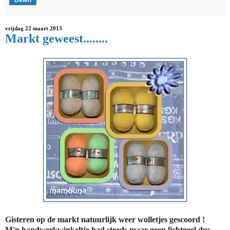
Delen
vrijdag 22 maart 2013
Markt geweest........
Gisteren op de markt natuurlijk weer wolletjes gescoord !
M'n handwerkwinkeltje had steeds maar geen lichtgeel dus