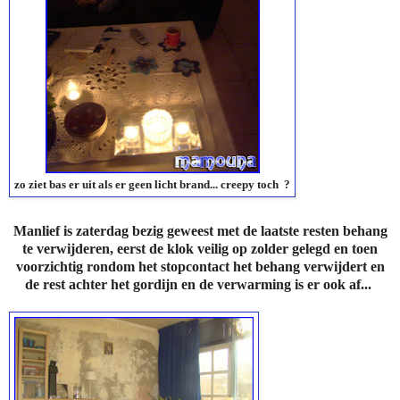
zo ziet bas er uit als er geen licht brand... creepy toch ?
Manlief is zaterdag bezig geweest met de laatste resten behang
te verwijderen, eerst de klok veilig op zolder gelegd en toen
voorzichtig rondom het stopcontact het behang verwijdert en
de rest achter het gordijn en de verwarming is er ook af...