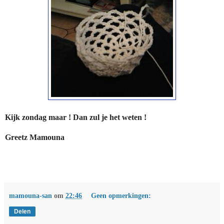
Kijk zondag maar ! Dan zul je het weten !
Greetz Mamouna
mamouna-san
om
22:46
Geen opmerkingen:
Delen