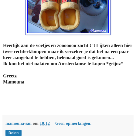
Heerlijk aan de voetjes en zooooooó zacht ! 't Lijken alleen hier
twee rechterklompen maar ik verzeker je dat het na een paar
keer aangehad te hebben, helemaal goed is gekomen...
Ik kon het niet nalaten om Amsterdamse te kopen *grijnz*
Greetz
Mamouna
mamouna-san
om
10:12
Geen opmerkingen:
Delen