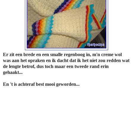
Er zit een brede en een smalle regenboog in, m'n creme wol
was aan het opraken en ik dacht dat ik het niet zou redden wat
de lengte betrof, dus toch maar een tweede rand erin
gehaakt...
En 't is achteraf best mooi geworden...