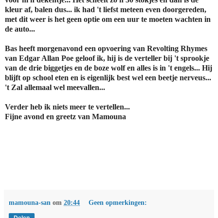
kleur af, balen dus... ik had 't liefst meteen even doorgereden,
met dit weer is het geen optie om een uur te moeten wachten in
de auto...
Bas heeft morgenavond een opvoering van Revolting Rhymes
van Edgar Allan Poe geloof ik, hij is de verteller bij 't sprookje
van de drie biggetjes en de boze wolf en alles is in 't engels... Hij
blijft op school eten en is eigenlijk best wel een beetje nerveus...
't Zal allemaal wel meevallen...
Verder heb ik niets meer te vertellen...
Fijne avond en greetz van Mamouna
mamouna-san
om
20:44
Geen opmerkingen: