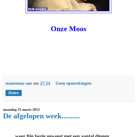
Onze Moos
mamouna-san
om
17:14
Geen opmerkingen:
Delen
maandag 25 maart 2013
De afgelopen week..........
......... weer fijn bezig geweest met een aantal dingen...