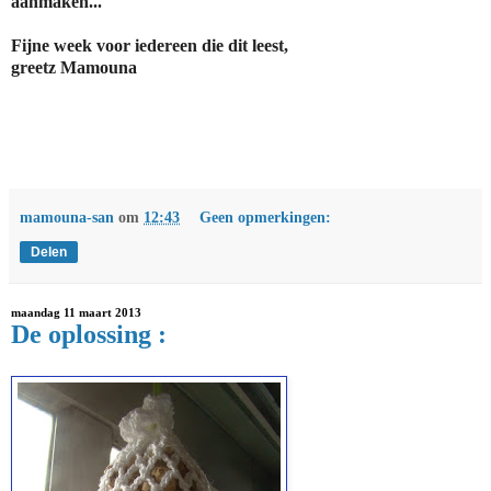
aanmaken...
Fijne week voor iedereen die dit leest,
greetz Mamouna
mamouna-san
om
12:43
Geen opmerkingen:
Delen
maandag 11 maart 2013
De oplossing :