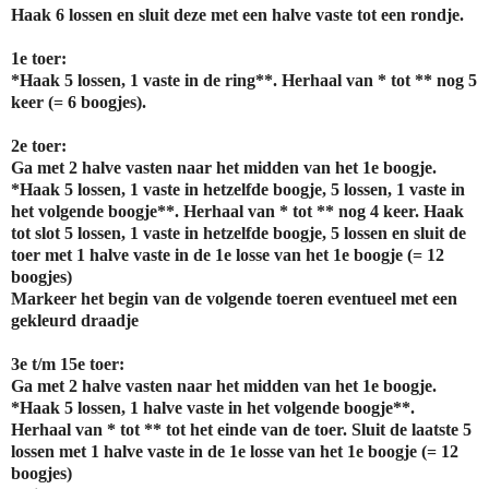
Haak 6 lossen en sluit deze met een halve vaste tot een rondje.
1e toer:
*Haak 5 lossen, 1 vaste in de ring**. Herhaal van * tot ** nog 5
keer (= 6 boogjes).
2e toer:
Ga met 2 halve vasten naar het midden van het 1e boogje.
*Haak 5 lossen, 1 vaste in hetzelfde boogje, 5 lossen, 1 vaste in
het volgende boogje**. Herhaal van * tot ** nog 4 keer. Haak
tot slot 5 lossen, 1 vaste in hetzelfde boogje, 5 lossen en sluit de
toer met 1 halve vaste in de 1e losse van het 1e boogje (= 12
boogjes)
Markeer het begin van de volgende toeren eventueel met een
gekleurd draadje
3e t/m 15e toer:
Ga met 2 halve vasten naar het midden van het 1e boogje.
*Haak 5 lossen, 1 halve vaste in het volgende boogje**.
Herhaal van * tot ** tot het einde van de toer. Sluit de laatste 5
lossen met 1 halve vaste in de 1e losse van het 1e boogje (= 12
boogjes)