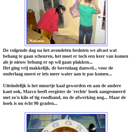
De volgende dag na het avondeten besloten we alvast wat
behang te gaan scheuren, het moet er toch een keer van komen
als je nieuw behang er op wil gaan plakken...
Het ging vrij makkelijk, de bovenlaag danwel... voor de
onderlaag moest er iets meer water aan te pas komen...
Uiteindelijk is het muurtje kaal geworden en aan de andere
kant ook, Marco heeft eergister de 'rechte' hoek aangesmeerd
met zo'n kilo of tig roodband, nu de afwerking nog... Maar de
hoek is nu écht 90 graden...