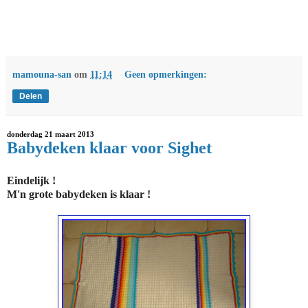
mamouna-san
om
11:14
Geen opmerkingen:
Delen
donderdag 21 maart 2013
Babydeken klaar voor Sighet
Eindelijk !
M'n grote babydeken is klaar !