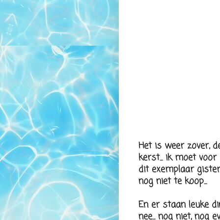
Het is weer zover, d
kerst... ik moet vo
dit exemplaar gister 
nog niet te koop...
En er staan leuke di
nee... nog niet, nog