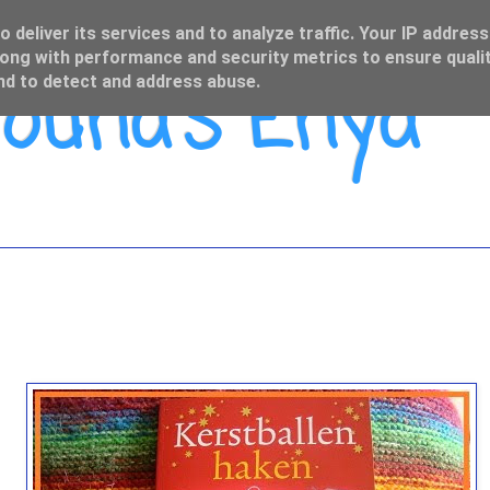
 deliver its services and to analyze traffic. Your IP address
ong with performance and security metrics to ensure qualit
una's Enya
and to detect and address abuse.