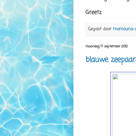
Greetz
Gepost door
mamouna-
maandag 17 september 2012
blauwe zeepaar