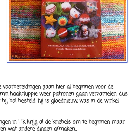
e voorbereidingen gaan hier al beginnen voor de
or m'n haakcluppie weer patronen gaan verzamelen, dus
bij bol besteld, hij is gloednieuw, was in de winkel
ngen in ! Ik krijg al de kriebels om te beginnen maar
 even wat andere dingen afmaken...