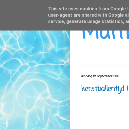
This site uses cookies from Google to
user-agent are shared with Google al
Mamo
service, generate usage statistics, 
dinsdag 18 september 2012
kerstballentijd !