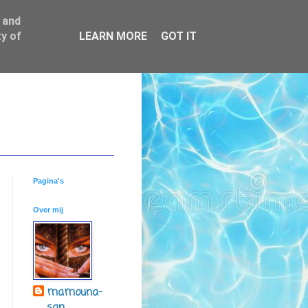
 and
y of
LEARN MORE
GOT IT
Pagina's
Over mij
mamouna-