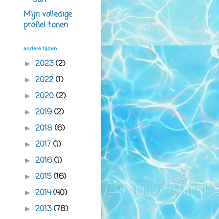
san
Mijn volledige
profiel tonen
andere tijden
2023
(2)
►
2022
(1)
►
2020
(2)
►
2019
(2)
►
2018
(6)
►
2017
(1)
►
2016
(1)
►
2015
(16)
►
2014
(40)
►
2013
(78)
►