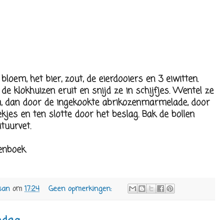
loem, het bier, zout, de eierdooiers en 3 eiwitten.
 de klokhuizen eruit en snijd ze in schijfjes. Wentel ze
, dan door de ingekookte abrikozenmarmelade, door
ekjes en ten slotte door het beslag. Bak de bollen
tuurvet.
enboek
san
om
17:24
Geen opmerkingen: