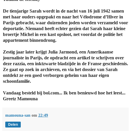
De tienjarige Sarah wordt in de nacht van 16 juli 1942 samen
met haar ouders opgepakt en naar het Vélodrome d’Hiver in
Parijs gebracht, waar duizenden joden worden verzameld voor
deportatie. Niemand heeft echter gezien dat Sarah haar kleine
broertje Michel in een kast opsloot, net voordat de politie het
appartement binnendrong.
Zestig jaar later krijgt Julia Jarmond, een Amerikaanse
journaliste in Parijs, de opdracht een artikel te schrijven over
deze razzia, een inktzwarte bladzijde in de Franse geschiedenis.
Ze gaat op zoek in archieven, en via het dossier van Sarah
ontdekt ze een goed verborgen geheim van haar eigen
schoonfamilie.
Vandaag besteld bij bol.com... Ik ben benieuwd hoe het leest...
Greetz Mamouna
mamouna-san
om
22:49
Delen