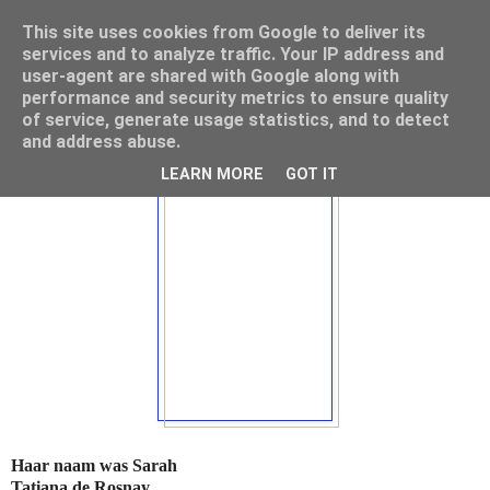
This site uses cookies from Google to deliver its
Mamouna's Enya
services and to analyze traffic. Your IP address and
user-agent are shared with Google along with
performance and security metrics to ensure quality
of service, generate usage statistics, and to detect
maandag 7 februari 2011
and address abuse.
LEARN MORE
GOT IT
Haar naam was Sarah
Tatiana de Rosnay