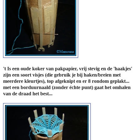
't Is een oude koker van pakpapier, vrij stevig en de 'haakjes'
zijn een soort visjes (die gebruik je bij haken/breien met
meerdere kleurtjes), top afgeknipt en er 8 rondom geplakt...
met een borduurnaald (zonder échte punt) gaat het omhalen
van de draad het best...