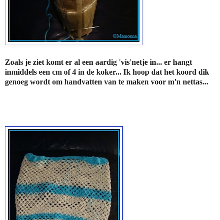
Zoals je ziet komt er al een aardig 'vis'netje in... er hangt
inmiddels een cm of 4 in de koker... Ik hoop dat het koord dik
genoeg wordt om handvatten van te maken voor m'n nettas...