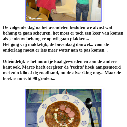
De volgende dag na het avondeten besloten we alvast wat
behang te gaan scheuren, het moet er toch een keer van komen
als je nieuw behang er op wil gaan plakken...
Het ging vrij makkelijk, de bovenlaag danwel... voor de
onderlaag moest er iets meer water aan te pas komen...
Uiteindelijk is het muurtje kaal geworden en aan de andere
kant ook, Marco heeft eergister de 'rechte' hoek aangesmeerd
met zo'n kilo of tig roodband, nu de afwerking nog... Maar de
hoek is nu écht 90 graden...