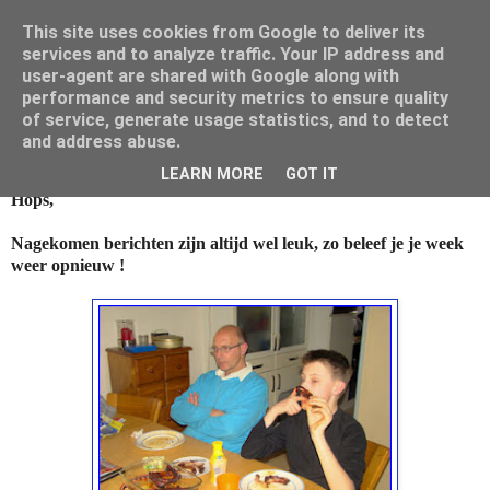
This site uses cookies from Google to deliver its
Mamouna's Enya
services and to analyze traffic. Your IP address and
user-agent are shared with Google along with
performance and security metrics to ensure quality
of service, generate usage statistics, and to detect
dinsdag 12 maart 2013
and address abuse.
Vorige week............
LEARN MORE
GOT IT
Hops,
Nagekomen berichten zijn altijd wel leuk, zo beleef je je week
weer opnieuw !