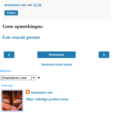
mamouna-san
om
13:56
Delen
Geen opmerkingen:
Een reactie posten
‹
›
Homepage
Internetversie tonen
Pagina's
▼
Over mij
mamouna-san
Mijn volledige profiel tonen