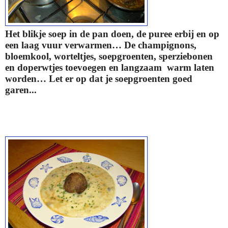
Het blikje soep in de pan doen, de puree erbij en op
een laag vuur verwarmen… De champignons,
bloemkool, worteltjes, soepgroenten, sperziebonen
en doperwtjes toevoegen en langzaam warm laten
worden… Let er op dat je soepgroenten goed
garen...