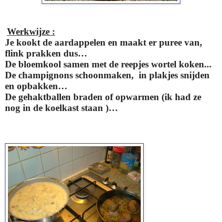
Werkwijze :
Je kookt de aardappelen en maakt er puree van,
flink prakken dus…
De bloemkool samen met de reepjes wortel koken...
De champignons schoonmaken, in plakjes snijden
en opbakken…
De gehaktballen braden of opwarmen (ik had ze
nog in de koelkast staan )…