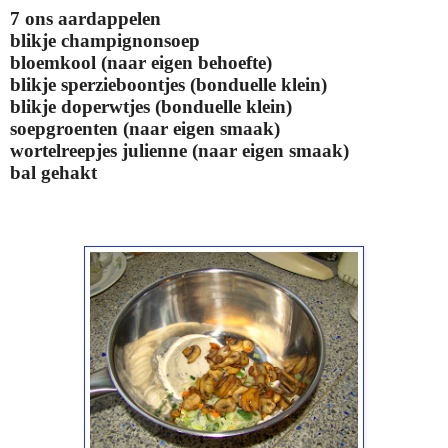
7 ons aardappelen
blikje champignonsoep
bloemkool (naar eigen behoefte)
blikje sperzieboontjes (bonduelle klein)
blikje doperwtjes (bonduelle klein)
soepgroenten (naar eigen smaak)
wortelreepjes julienne (naar eigen smaak)
bal gehakt