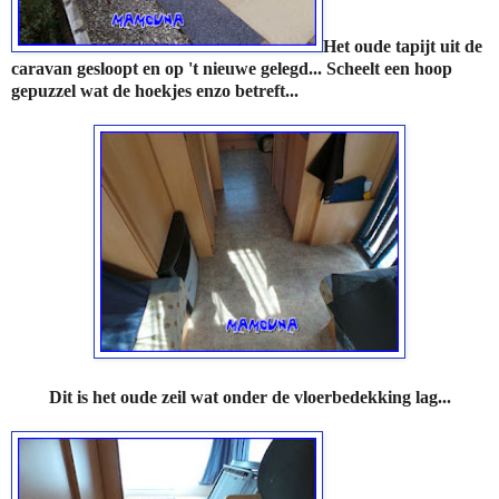
Het oude tapijt uit de
caravan gesloopt en op 't nieuwe gelegd... Scheelt een hoop
gepuzzel wat de hoekjes enzo betreft...
Dit is het oude zeil wat onder de vloerbedekking lag...