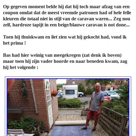
Op gegeven moment belde hij dat hij toch maar afzag van een
coupon omdat dat de meest vreemde patronen had of hele felle
kleuren die totaal niet in stijl van de caravan waren... Zeg nou
zelf, hardroze tapijt in een beige/blauwe caravan is not done...
Toen hij thuiskwam en liet zien wat hij gekocht had, vond ik
het prima !
Bas had hier weinig van meegekregen (zat denk ik boven)
maar toen hij zijn vader hoorde en naar beneden kwam, zag
hij het volgende :