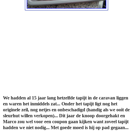
We hadden al 15 jaar lang hetzelfde tapijt in de caravan liggen
en waren het inmiddels zat... Onder het tapijt ligt nog het
originele zeil, nog netjes en onbeschadigd (handig als we ooit de
sleurhut willen verkopen)... Dit jaar de knoop doorgehakt en
Marco zou wel voor een coupon gaan kijken want zoveel tapijt
hadden we niet nodig... Met goede moed is hij op pad gegaan...