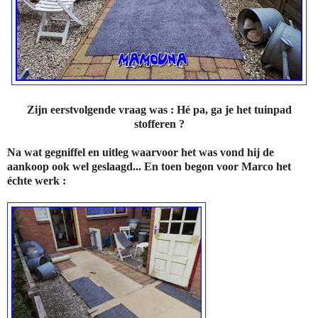
Zijn eerstvolgende vraag was : Hé pa, ga je het tuinpad
stofferen ?
Na wat gegniffel en uitleg waarvoor het was vond hij de
aankoop ook wel geslaagd... En toen begon voor Marco het
échte werk :