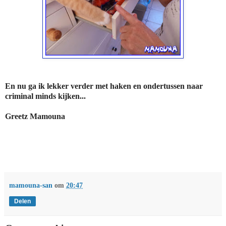
En nu ga ik lekker verder met haken en ondertussen naar
criminal minds kijken...
Greetz Mamouna
mamouna-san
om
20:47
Delen