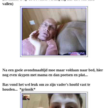
vallen)
Na een goeie avondmaaltijd moe maar voldaan naar bed, hier
nog even skypen met mama en dan poetsen en plat...
Bas vond het wel leuk om zo zijn vader's hoofd vast te
houden... *grinnik*