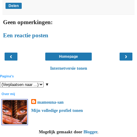
Delen
Geen opmerkingen:
Een reactie posten
‹
›
Homepage
Internetversie tonen
Pagina's
▼
Over mij
mamouna-san
Mijn volledige profiel tonen
Mogelijk gemaakt door
Blogger
.