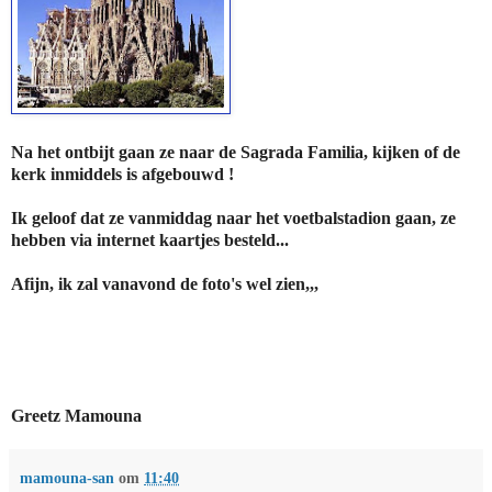
Na het ontbijt gaan ze naar de Sagrada Familia, kijken of de
kerk inmiddels is afgebouwd !
Ik geloof dat ze vanmiddag naar het voetbalstadion gaan, ze
hebben via internet kaartjes besteld...
Afijn, ik zal vanavond de foto's wel zien,,,
Greetz Mamouna
mamouna-san
om
11:40