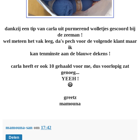
dankzij een tip van carla uit purmerend wolletjes gescoord bij
de zeeman !
wel meteen het vak leeg, da's pech voor de volgende klant maar
ik
kan tenminste aan de blauwe dekens !
carla heeft er ook 10 gehaald voor me, dus voorlopig zat
genoeg...
YEEH !
😃
greetz
mamouna
mamouna-san
om
17:42
Delen