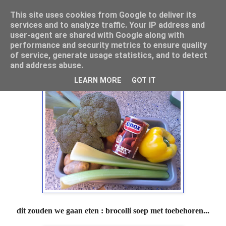
This site uses cookies from Google to deliver its
Mamouna's Enya
services and to analyze traffic. Your IP address and
user-agent are shared with Google along with
performance and security metrics to ensure quality
of service, generate usage statistics, and to detect
dinsdag 27 februari 2018
and address abuse.
wol en eten
LEARN MORE
GOT IT
dit zouden we gaan eten : brocolli soep met toebehoren...