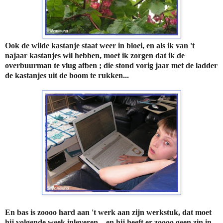
Ook de wilde kastanje staat weer in bloei, en als ik van 't
najaar kastanjes wil hebben, moet ik zorgen dat ik de
overbuurman te vlug afben ; die stond vorig jaar met de ladder
de kastanjes uit de boom te rukken...
En bas is zoooo hard aan 't werk aan zijn werkstuk, dat moet
hij volgende week inleveren... en hij heeft er zoooo geen zin in...