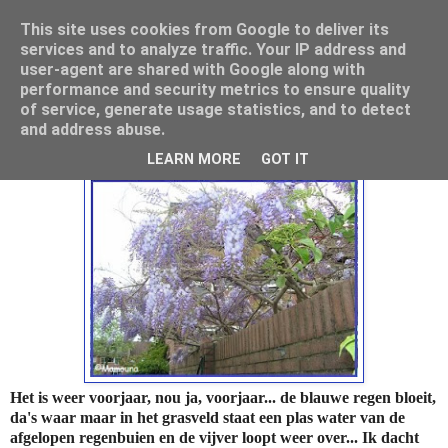
This site uses cookies from Google to deliver its
Mamouna's Enya
services and to analyze traffic. Your IP address and
user-agent are shared with Google along with
performance and security metrics to ensure quality
of service, generate usage statistics, and to detect
donderdag 10 mei 2012
and address abuse.
Voorjaar, regen en verveling........
LEARN MORE
GOT IT
Het is weer voorjaar, nou ja, voorjaar... de blauwe regen bloeit,
da's waar maar in het grasveld staat een plas water van de
afgelopen regenbuien en de vijver loopt weer over... Ik dacht