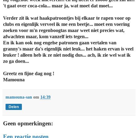
't gaat over coca-cola... maar ja, wat moet dat moet...
Verder zit ik wat haakpatroontjes bij elkaar te rapen voor op
clubs en eigenlijk verveel ik me een beetje... moet een voering
zoeken voor m'n regenboogtas maar weet niet precies wat,
afwachten maar, kom vanzelf iets tegen...
En ik kan ook nog engelse patronen gaan vertalen van
granny's maar da's eigenlijk niet leuk... het haken ervan is veel
leuker ! alleen heb ik ze niet nodig dus... ach, ik zie wel wat ik
zo ga doen...
Greetz en fijne dag nog !
Mamouna
mamouna-san
om
14:39
Delen
Geen opmerkingen:
Een reactie posten