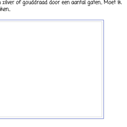
n zilver of gouddraad door een aantal gaten... Moet ik
en...