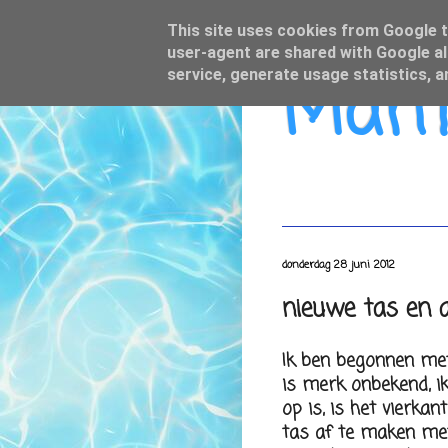
This site uses cookies from Google to
user-agent are shared with Google al
Mamo
service, generate usage statistics, 
donderdag 28 juni 2012
nieuwe tas en a
Ik ben begonnen met 
is merk onbekend, ik
op is, is het vierkan
tas af te maken met 