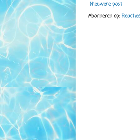
Nieuwere post
Abonneren op:
Reactie