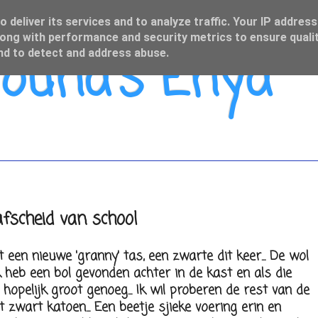
 deliver its services and to analyze traffic. Your IP address
ong with performance and security metrics to ensure qualit
una's Enya
and to detect and address abuse.
fscheid van school
een nieuwe 'granny' tas, een zwarte dit keer... De wol
 heb een bol gevonden achter in de kast en als die
t hopelijk groot genoeg... Ik wil proberen de rest van de
zwart katoen... Een beetje sjieke voering erin en