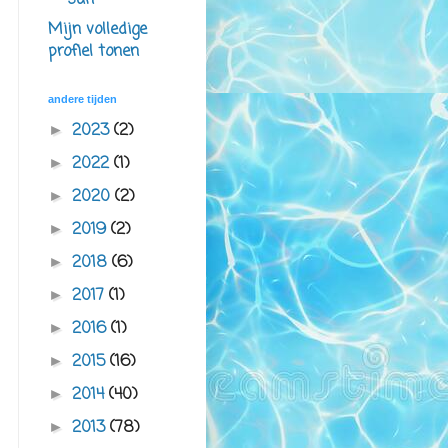
san
Mijn volledige
profiel tonen
andere tijden
2023
(2)
►
2022
(1)
►
2020
(2)
►
2019
(2)
►
2018
(6)
►
2017
(1)
►
2016
(1)
►
2015
(16)
►
2014
(40)
►
2013
(78)
►