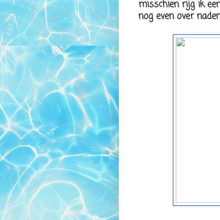
misschien rijg ik ee
nog even over nadenk