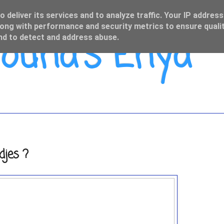
 deliver its services and to analyze traffic. Your IP address
ong with performance and security metrics to ensure qualit
una's Enya
and to detect and address abuse.
djes ?