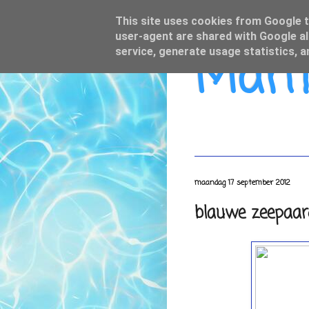
This site uses cookies from Google to
user-agent are shared with Google al
Mamo
service, generate usage statistics, 
maandag 17 september 2012
blauwe zeepaar