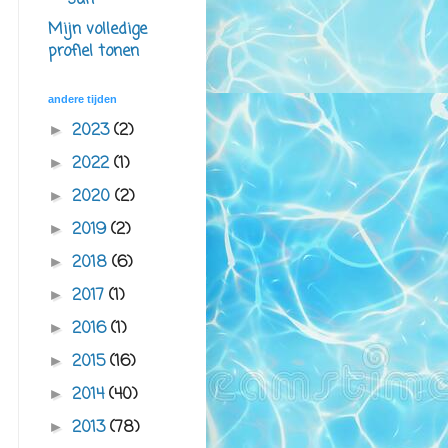
san
Mijn volledige
profiel tonen
andere tijden
2023
(2)
►
2022
(1)
►
2020
(2)
►
2019
(2)
►
2018
(6)
►
2017
(1)
►
2016
(1)
►
2015
(16)
►
2014
(40)
►
2013
(78)
►