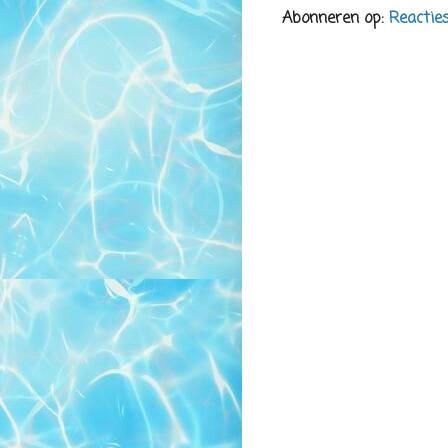
Abonneren op:
Reactie