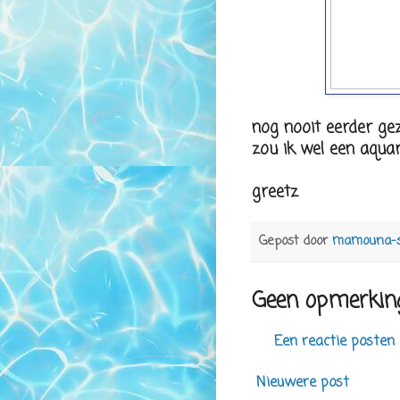
nog nooit eerder gez
zou ik wel een aquari
greetz
Gepost door
mamouna-
Geen opmerkin
Een reactie posten
Nieuwere post