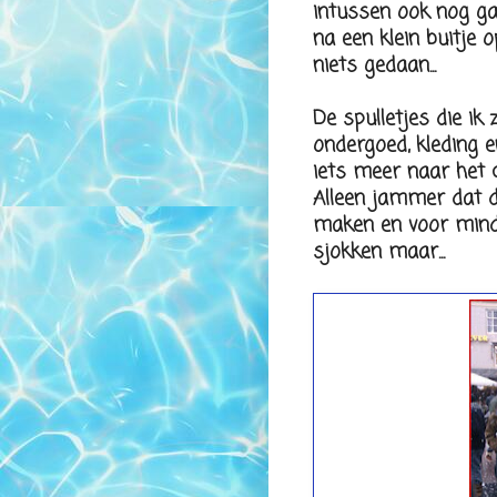
intussen ook nog gaa
na een klein buitje 
niets gedaan...
De spulletjes die ik
ondergoed, kleding e
iets meer naar het 
Alleen jammer dat d
maken en voor minde
sjokken maar...