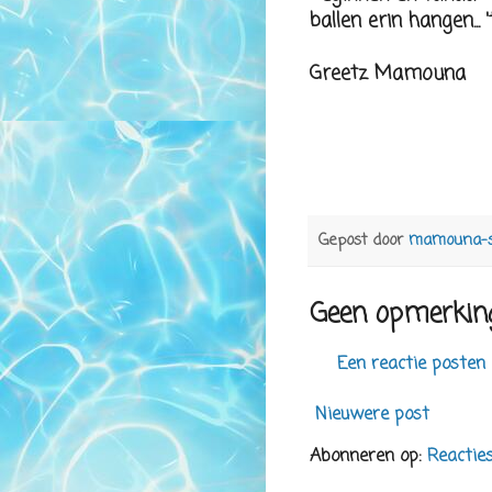
ballen erin hangen... '
Greetz Mamouna
Gepost door
mamouna-
Geen opmerkin
Een reactie posten
Nieuwere post
Abonneren op:
Reactie