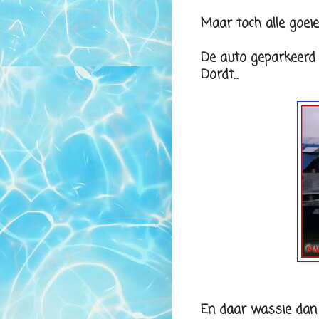
Maar toch alle goeie 
De auto geparkeerd 
Dordt...
En daar wassie dan :