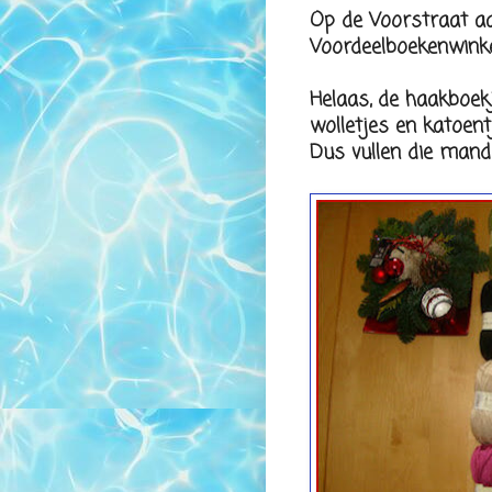
Op de Voorstraat a
Voordeelboekenwinkel/
Helaas, de haakboekj
wolletjes en katoent
Dus vullen die mand 