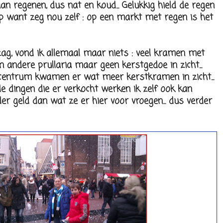
n regenen, dus nat en koud... Gelukkig hield de regen
op want zeg nou zelf : op een markt met regen is het
 zag, vond ik allemaal maar niets : veel kramen met
n andere prullaria maar geen kerstgedoe in zicht...
centrum kwamen er wat meer kerstkramen in zicht...
e dingen die er verkocht werken ik zelf ook kan
r geld dan wat ze er hier voor vroegen... dus verder