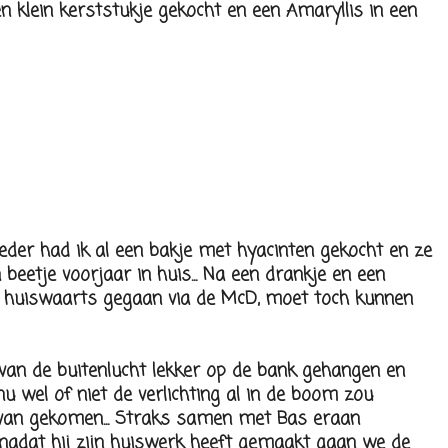
n klein kerststukje gekocht en een Amaryllis in een
er had ik al een bakje met hyacinten gekocht en ze
n beetje voorjaar in huis... Na een drankje en een
r huiswaarts gegaan via de McD, moet toch kunnen
 van de buitenlucht lekker op de bank gehangen en
 nu wel of niet de verlichting al in de boom zou
et van gekomen... Straks samen met Bas eraan
nadat hij zijn huiswerk heeft gemaakt gaan we de