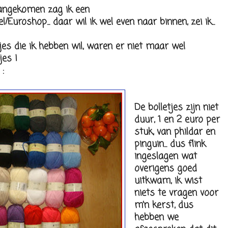
angekomen zag ik een
Euroshop... daar wil ik wel even naar binnen, zei ik...
es die ik hebben wil, waren er niet maar wel
jes !
:
De bolletjes zijn niet
duur, 1 en 2 euro per
stuk, van phildar en
pinguin... dus flink
ingeslagen wat
overigens goed
uitkwam, ik wist
niets te vragen voor
m'n kerst, dus
hebben we