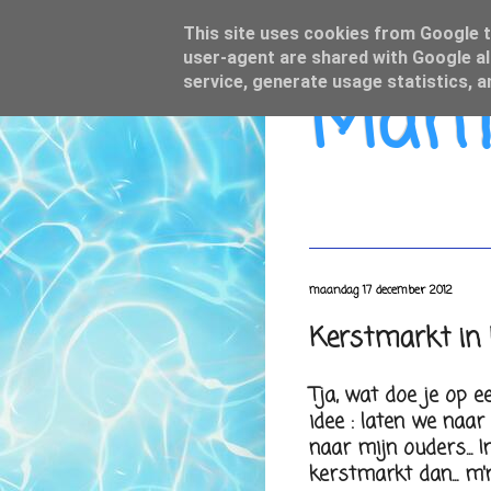
This site uses cookies from Google to
user-agent are shared with Google al
Mamo
service, generate usage statistics, 
maandag 17 december 2012
Kerstmarkt in 
Tja, wat doe je op e
idee : laten we naa
naar mijn ouders... I
kerstmarkt dan... m'