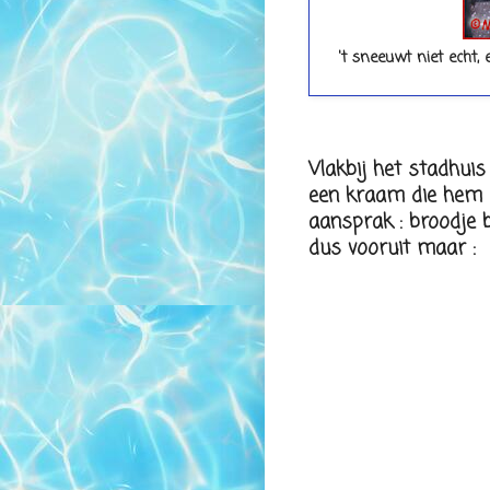
't sneeuwt niet echt,
Vlakbij het stadhui
een kraam die hem 
aansprak : broodje
dus vooruit maar :