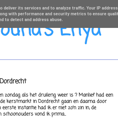
 deliver its services and to analyze traffic. Your IP address
ong with performance and security metrics to ensure qualit
una's Enya
and to detect and address abuse.
Dordrecht
en zondag als het druilerig weer is ? Manlief had een
r de kerstmarkt in Dordrecht gaan en daarna door
n eerste instantie had ik er niet zo'n zin in, de
n schoonouders vond ik prima...