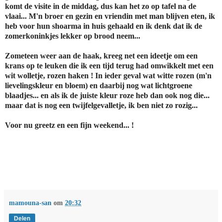
komt de visite in de middag, dus kan het zo op tafel na de
vlaai... M'n broer en gezin en vriendin met man blijven eten, ik
heb voor hun shoarma in huis gehaald en ik denk dat ik de
zomerkoninkjes lekker op brood neem...
Zometeen weer aan de haak, kreeg net een ideetje om een
krans op te leuken die ik een tijd terug had omwikkelt met een
wit wolletje, rozen haken ! In ieder geval wat witte rozen (m'n
lievelingskleur en bloem) en daarbij nog wat lichtgroene
blaadjes... en als ik de juiste kleur roze heb dan ook nog die...
maar dat is nog een twijfelgevalletje, ik ben niet zo rozig...
Voor nu greetz en een fijn weekend... !
mamouna-san
om
20:32
Delen