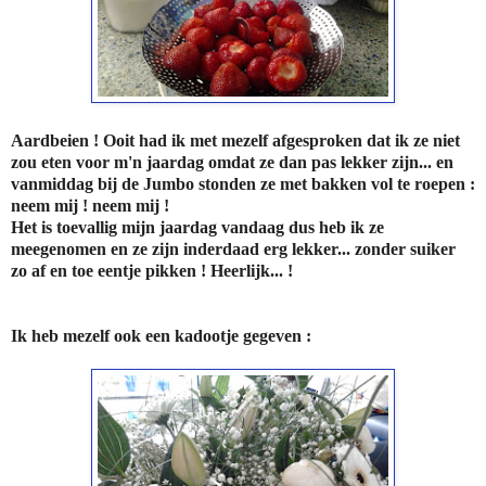
Aardbeien ! Ooit had ik met mezelf afgesproken dat ik ze niet
zou eten voor m'n jaardag omdat ze dan pas lekker zijn... en
vanmiddag bij de Jumbo stonden ze met bakken vol te roepen :
neem mij ! neem mij !
Het is toevallig mijn jaardag vandaag dus heb ik ze
meegenomen en ze zijn inderdaad erg lekker... zonder suiker
zo af en toe eentje pikken ! Heerlijk... !
Ik heb mezelf ook een kadootje gegeven :