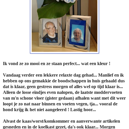
Ik vond ze zo mooi en ze staan perfect... wat een kleur !
Vandaag verder een lekkere relaxte dag gehad... Manlief en ik
hebben op ons gemakkie de boodschappen in huis gehaald dus
dat is klaar, geen gestress morgen of alles wel op tijd klaar is...
Alleen de losse eindjes even nalopen, de laatste moddervoeten
van m'n schone vloer (gister gedaan) afhalen want met dit weer
loopt je zo nat naar binnen en voeten vegen, tja... vooral de
hond krijg ik het niet aangeleerd ! Lastig hoor...
Alvast de kaas/worst/komkommer en aanverwante artikelen
gesneden en in de koelkast gezet, da's ook klaar... Morgen