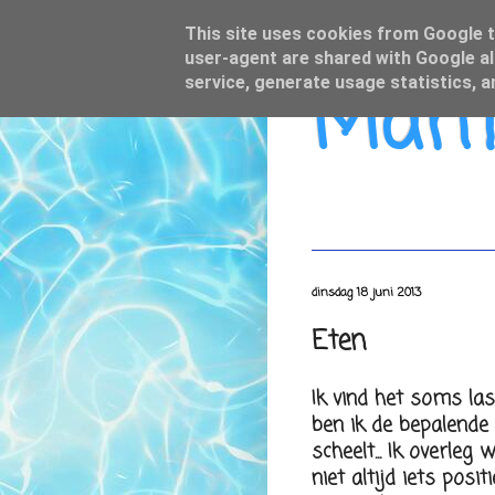
This site uses cookies from Google to
user-agent are shared with Google al
Mamo
service, generate usage statistics, 
dinsdag 18 juni 2013
Eten
Ik vind het soms las
ben ik de bepalende 
scheelt... Ik overle
niet altijd iets posi