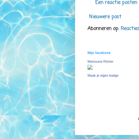
Een reactie posten
Nieuwere post
Abonneren op:
Reactie
Mijn facebook
Mamouna Römer
Maak je eigen badge