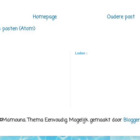
Homepage
Oudere post
s posten (Atom)
Leden :
©Mamouna. Thema Eenvoudig. Mogelijk gemaakt door
Blogger