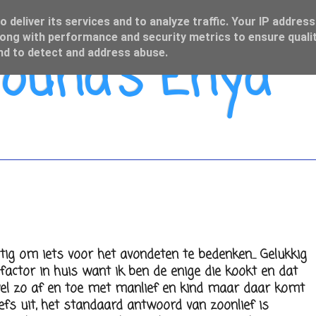
 deliver its services and to analyze traffic. Your IP address
ong with performance and security metrics to ensure qualit
una's Enya
and to detect and address abuse.
tig om iets voor het avondeten te bedenken... Gelukkig
factor in huis want ik ben de enige die kookt en dat
g wel zo af en toe met manlief en kind maar daar komt
tiefs uit, het standaard antwoord van zoonlief is