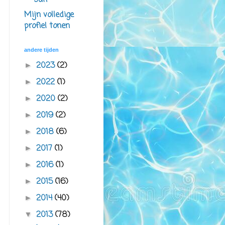
san
Mijn volledige
profiel tonen
andere tijden
2023
(2)
►
2022
(1)
►
2020
(2)
►
2019
(2)
►
2018
(6)
►
2017
(1)
►
2016
(1)
►
2015
(16)
►
2014
(40)
►
2013
(78)
▼