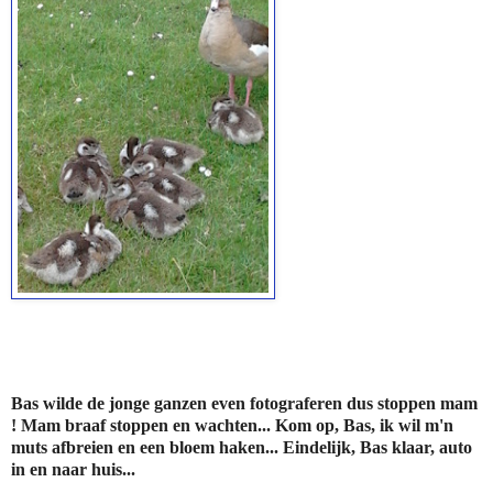
Bas wilde de jonge ganzen even fotograferen dus stoppen mam
! Mam braaf stoppen en wachten... Kom op, Bas, ik wil m'n
muts afbreien en een bloem haken... Eindelijk, Bas klaar, auto
in en naar huis...