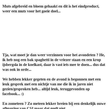
Muts afgebreid en bloem gehaakt en dit is het eindproduct,
weer een muts voor het goeie doel...
Tja, wat moet je dan weer verzinnen voor het avondeten ? He,
ik heb nog een bak spaghetti in de vriezer staan en een krop
ijsbergsla in de koelkast, daar is vast iets mee te doen... dus dat
was ook in orde...
We hebben lekker gegeten en de avond is begonnen met een
leuk gesprek met een nichtje van me die ik in jaren niet
gezien/gesproken heb... altijd leuk, teruggevonden op
facebook... :)
En zometeen ? Zo meteen lekker breien bij een denkelijk ouwe
aflevering van CSI maar dat geeft niet...