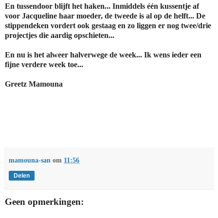
En tussendoor blijft het haken... Inmiddels één kussentje af
voor Jacqueline haar moeder, de tweede is al op de helft... De
stippendeken vordert ook gestaag en zo liggen er nog twee/drie
projectjes die aardig opschieten...
En nu is het alweer halverwege de week... Ik wens ieder een
fijne verdere week toe...
Greetz Mamouna
mamouna-san
om
11:56
Delen
Geen opmerkingen: