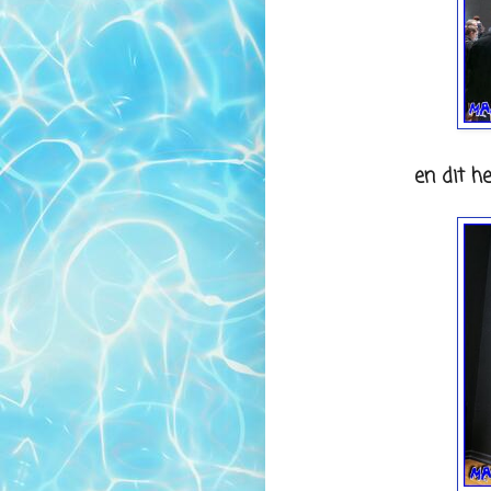
en dit he