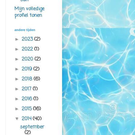
san
Mijn volledige
profiel tonen
andere tijden
2023
(2)
►
2022
(1)
►
2020
(2)
►
2019
(2)
►
2018
(6)
►
2017
(1)
►
2016
(1)
►
2015
(16)
►
2014
(40)
▼
september
(2)