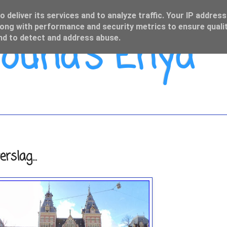
 deliver its services and to analyze traffic. Your IP address
ong with performance and security metrics to ensure qualit
una's Enya
and to detect and address abuse.
slag...