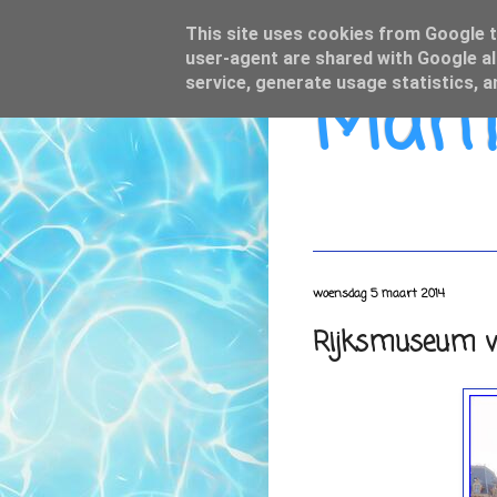
This site uses cookies from Google to
user-agent are shared with Google al
Mamo
service, generate usage statistics, 
woensdag 5 maart 2014
Rijksmuseum ver