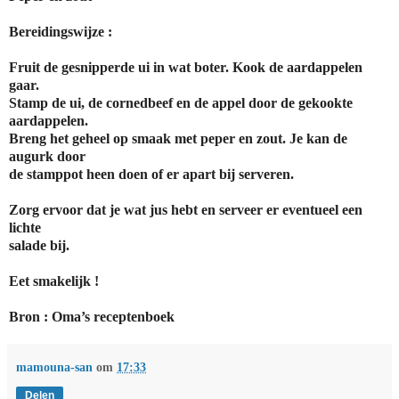
Bereidingswijze :
Fruit de gesnipperde ui in wat boter. Kook de aardappelen
gaar.
Stamp de ui, de cornedbeef en de appel door de gekookte
aardappelen.
Breng het geheel op smaak met peper en zout. Je kan de
augurk door
de stamppot heen doen of er apart bij serveren.
Zorg ervoor dat je wat jus hebt en serveer er eventueel een
lichte
salade bij.
Eet smakelijk !
Bron : Oma’s receptenboek
mamouna-san
om
17:33
Delen