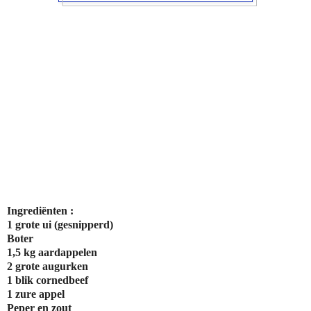
Ingrediënten :
1 grote ui (gesnipperd)
Boter
1,5 kg aardappelen
2 grote augurken
1 blik cornedbeef
1 zure appel
Peper en zout